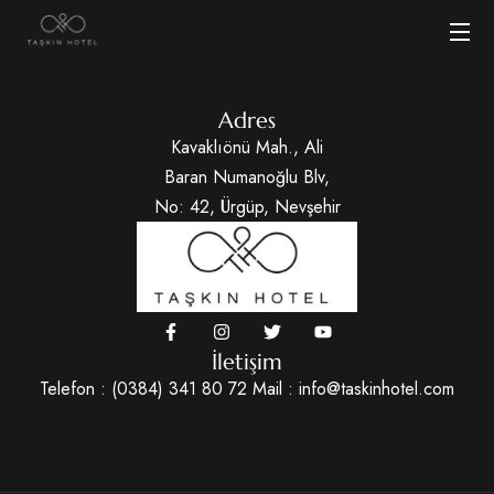
Adres
Kavaklıönü Mah., Ali
Baran Numanoğlu Blv,
No: 42, Ürgüp, Nevşehir
İletişim
Telefon : (0384) 341 80 72 Mail : info@taskinhotel.com