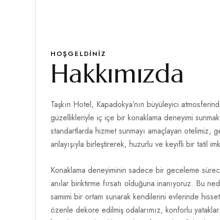
HOŞGELDINIZ
Hakkımızda
Taşkın Hotel, Kapadokya’nın büyüleyici atmosferind
güzellikleriyle iç içe bir konaklama deneyimi sunmak
standartlarda hizmet sunmayı amaçlayan otelimiz, g
anlayışıyla birleştirerek, huzurlu ve keyifli bir tatil 
Konaklama deneyiminin sadece bir geceleme süreci
anılar biriktirme fırsatı olduğuna inanıyoruz. Bu ned
samimi bir ortam sunarak kendilerini evlerinde hisse
özenle dekore edilmiş odalarımız, konforlu yatakla