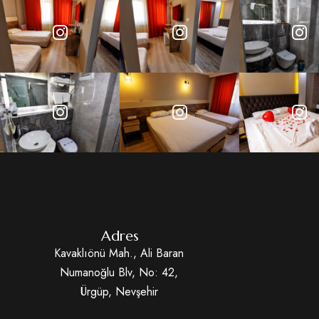
Adres
Kavaklıönü Mah., Ali Baran
Numanoğlu Blv, No: 42,
Ürgüp, Nevşehir