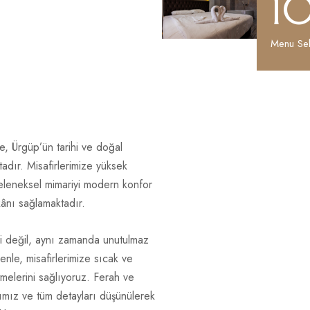
1
Menu Sel
e, Ürgüp’ün tarihi ve doğal
tadır. Misafirlerimize yüksek
eleneksel mimariyi modern konfor
imkânı sağlamaktadır.
 değil, aynı zamanda unutulmaz
enle, misafirlerimize sıcak ve
tmelerini sağlıyoruz. Ferah ve
rımız ve tüm detayları düşünülerek