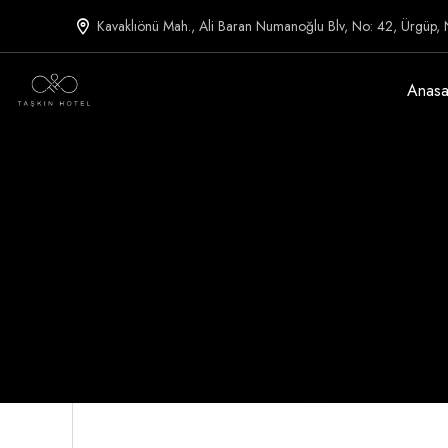
Kavaklıönü Mah., Ali Baran Numanoğlu Blv, No: 42, Ürgüp, 
Anasa