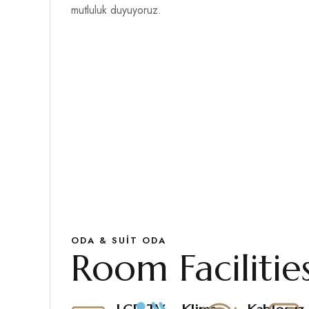
mutluluk duyuyoruz.
ODA & SUIT ODA
Room Facilitie