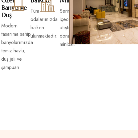
Özel
Balkon
Mini Bar
Banyo ve
Tüm
Serinletici
Duş
odalarımızda
içecekler ve
Modern
balkon
atıştırmalıklarla
tasarıma sahip
ulunmaktadır.
donatılmış
banyolarımızda
minibar.
temiz havlu,
duş jeli ve
şampuan.