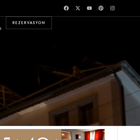
REZERVASYON
m