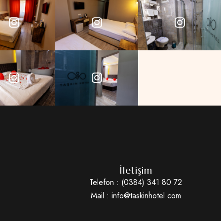
İletişim
Telefon : (0384) 341 80 72
Mail : info@taskinhotel.com