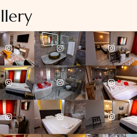
llery