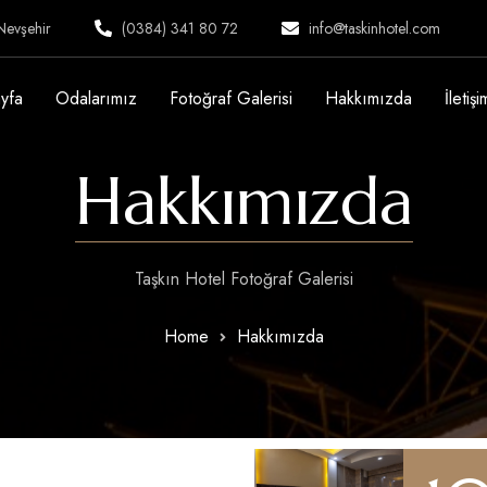
Nevşehir
(0384) 341 80 72
info@taskinhotel.com
yfa
Odalarımız
Fotoğraf Galerisi
Hakkımızda
İletişi
Hakkımızda
Taşkın Hotel Fotoğraf Galerisi
Home
Hakkımızda